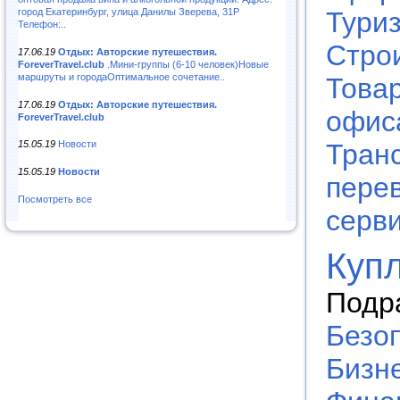
город Екатеринбург, улица Данилы Зверева, 31Р
Тури
Телефон:..
Стро
17.06.19
Отдых: Авторские путешествия.
ForeverTravel.club
.Мини-группы (6-10 человек)Новые
маршруты и городаОптимальное сочетание..
Това
17.06.19
Отдых: Авторские путешествия.
офис
ForeverTravel.club
15.05.19
Новости
Транс
15.05.19
Новости
пере
Посмотреть все
серв
Куп
Подр
Безо
Бизне