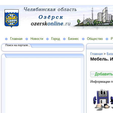
Главная
Новости
Город
Бизнес
Общество
Р
Поиск на портале...
Главная
>
Биз
Мебель. 
Добавить
Информации по