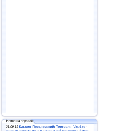
Новое на портале
21.09.19
Каталог Предприятий: Торговля:
Vino1.ru -
оптовая продажа вина и алкогольной продукции. Адрес: