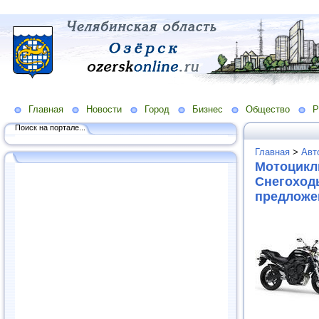
Главная
Новости
Город
Бизнес
Общество
Р
Поиск на портале...
Главная
>
Авт
Мотоцикл
Снегоход
предложе