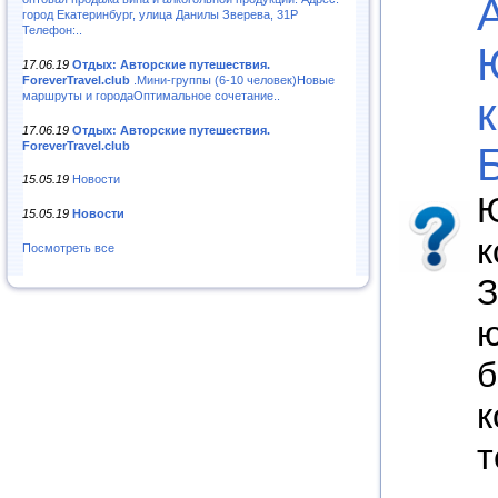
город Екатеринбург, улица Данилы Зверева, 31Р
Телефон:..
17.06.19
Отдых: Авторские путешествия.
ForeverTravel.club
.Мини-группы (6-10 человек)Новые
маршруты и городаОптимальное сочетание..
17.06.19
Отдых: Авторские путешествия.
ForeverTravel.club
15.05.19
Новости
Ю
15.05.19
Новости
к
Посмотреть все
З
ю
б
к
т