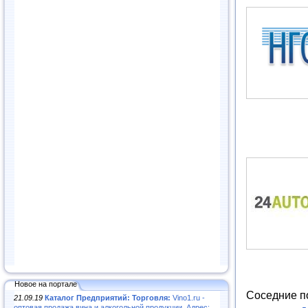
Новое на портале
Соседние п
21.09.19
Каталог Предприятий: Торговля:
Vino1.ru -
оптовая продажа вина и алкогольной продукции. Адрес: