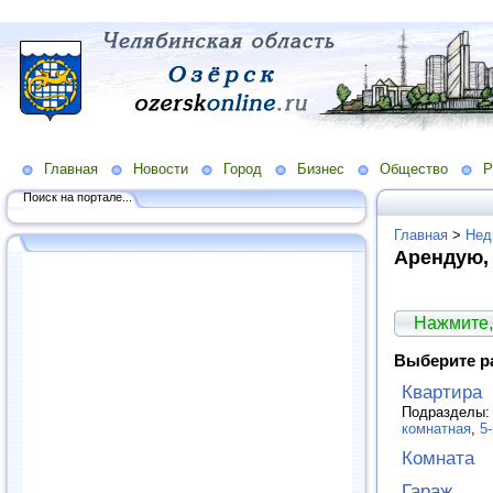
Главная
Новости
Город
Бизнес
Общество
Р
Поиск на портале...
Главная
>
Нед
Арендую,
Нажмите,
Выберите р
Квартира
Подразделы
комнатная
,
5
Комната
Гараж