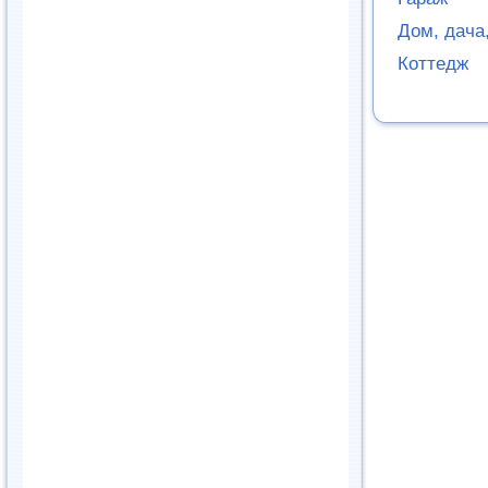
Дом, дача,
Коттедж