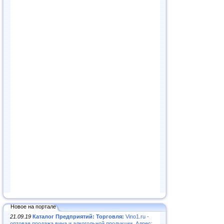
Новое на портале
21.09.19
Каталог Предприятий: Торговля:
Vino1.ru -
оптовая продажа вина и алкогольной продукции. Адрес: