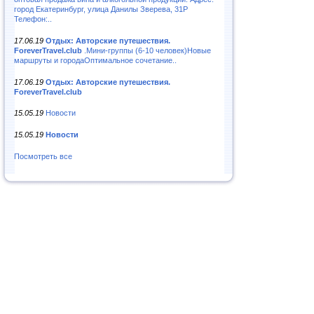
город Екатеринбург, улица Данилы Зверева, 31Р
Телефон:..
17.06.19
Отдых: Авторские путешествия.
ForeverTravel.club
.Мини-группы (6-10 человек)Новые
маршруты и городаОптимальное сочетание..
17.06.19
Отдых: Авторские путешествия.
ForeverTravel.club
15.05.19
Новости
15.05.19
Новости
Посмотреть все