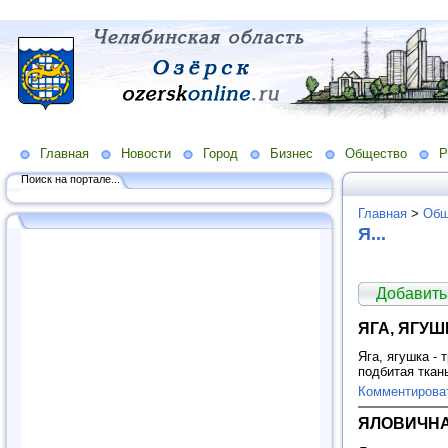
Главная
Новости
Город
Бизнес
Общество
Р
Поиск на портале...
Главная
>
Общ
Я...
Добавить
ЯГА, ЯГУШ
Яга, ягушка -
подбитая ткан
Комментирова
ЯЛОВИЧНА