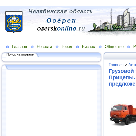
Главная
Новости
Город
Бизнес
Общество
Р
Поиск на портале...
Главная
>
Авт
Грузовой 
Прицепы.
предложе