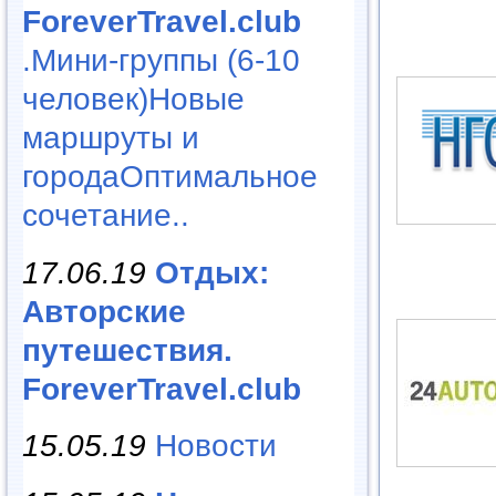
ForeverTravel.club
.Мини-группы (6-10
человек)Новые
маршруты и
городаОптимальное
сочетание..
17.06.19
Отдых:
Авторские
путешествия.
ForeverTravel.club
15.05.19
Новости