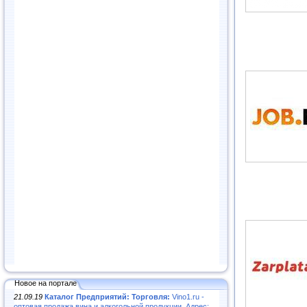
Новое на портале
21.09.19
Каталог Предприятий: Торговля:
Vino1.ru -
оптовая продажа вина и алкогольной продукции. Адрес: