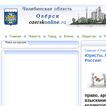
Главная
Новости
Город
Бизнес
Общество
Р
Поиск на портале...
Главная
>
Раб
Юристы. 
России!
право, ар
взыска
коллект