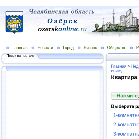
Главная
Новости
Город
Бизнес
Общество
Р
Поиск на портале...
Главная
>
Нед
сниму
Квартира
Нажмите,
Выберите р
1-комнатн
2-комнатн
3-комнатн