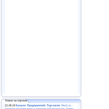
Новое на портале
21.09.19
Каталог Предприятий: Торговля:
Vino1.ru -
оптовая продажа вина и алкогольной продукции. Адрес: