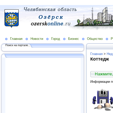
Главная
Новости
Город
Бизнес
Общество
Р
Поиск на портале...
Главная
>
Нед
Коттедж
Нажмите,
Информации по