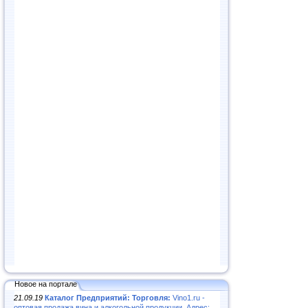
Новое на портале
21.09.19
Каталог Предприятий: Торговля:
Vino1.ru -
оптовая продажа вина и алкогольной продукции. Адрес: