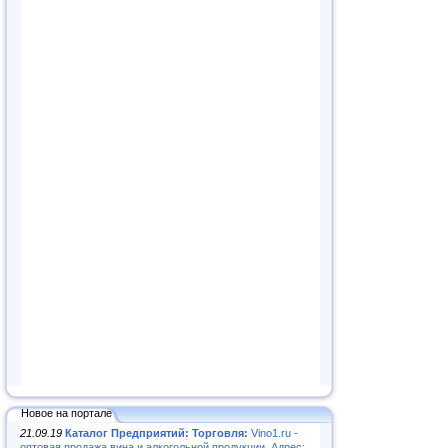
Новое на портале
21.09.19
Каталог Предприятий: Торговля:
Vino1.ru -
оптовая продажа вина и алкогольной продукции. Адрес: