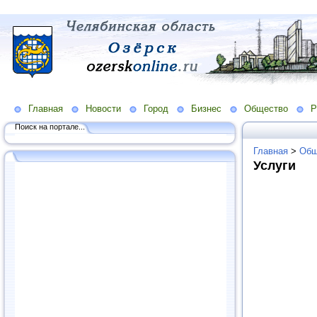
Главная
Новости
Город
Бизнес
Общество
Р
Поиск на портале...
Главная
>
Общ
Услуги