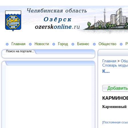
Главная
Новости
Город
Бизнес
Общество
Р
Поиск на портале...
Главная
>
Общ
Словарь моды
К...
Добавить
КАРМИНО
Карминовый
[Постоянная ссы