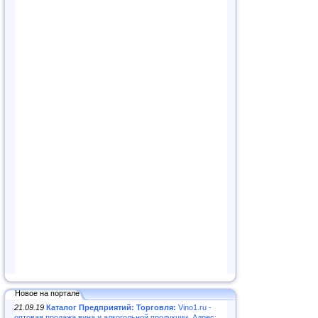
Новое на портале
21.09.19
Каталог Предприятий: Торговля:
Vino1.ru -
оптовая продажа вина и алкогольной продукции. Адрес: