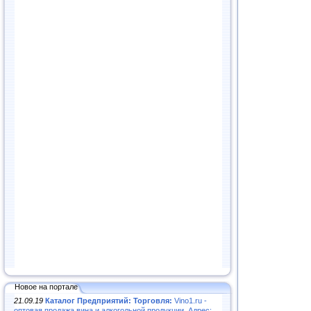
Новое на портале
21.09.19
Каталог Предприятий: Торговля:
Vino1.ru -
оптовая продажа вина и алкогольной продукции. Адрес: