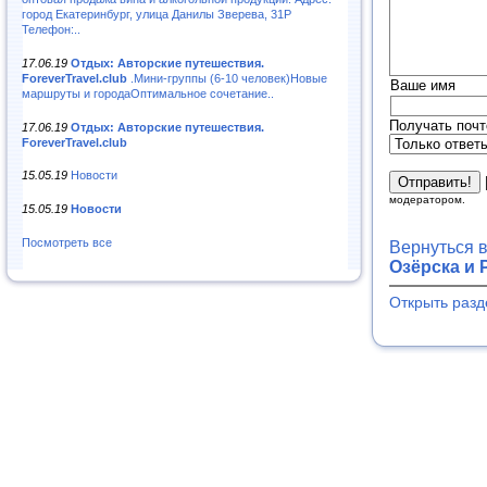
город Екатеринбург, улица Данилы Зверева, 31Р
Телефон:..
17.06.19
Отдых: Авторские путешествия.
ForeverTravel.club
.Мини-группы (6-10 человек)Новые
Ваше имя
маршруты и городаОптимальное сочетание..
Получать почт
17.06.19
Отдых: Авторские путешествия.
ForeverTravel.club
15.05.19
Новости
модератором.
15.05.19
Новости
Посмотреть все
Вернуться 
Озёрска и 
Открыть разд