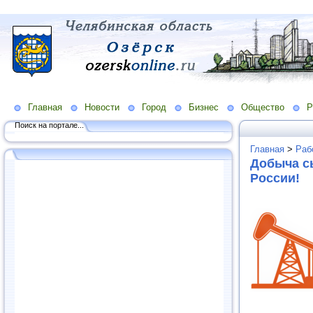
Главная
Новости
Город
Бизнес
Общество
Р
Поиск на портале...
Главная
>
Раб
Добыча с
России!