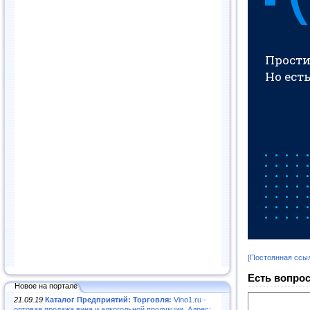
[Постоянная ссы
Есть вопрос
Новое на портале
21.09.19
Каталог Предприятий: Торговля:
Vino1.ru -
оптовая продажа вина и алкогольной продукции. Адрес: