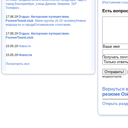
[Постоянная ссы
город Екатеринбург, улица Данилы Зверева, 31Р
Телефон:..
Есть вопрос
17.06.19
Отдых: Авторские путешествия.
ForeverTravel.club
.Мини-группы (6-10 человек)Новые
маршруты и городаОптимальное сочетание..
17.06.19
Отдых: Авторские путешествия.
ForeverTravel.club
15.05.19
Новости
Ваше имя
15.05.19
Новости
Получать почт
Посмотреть все
модератором.
Вернуться 
резюме Озё
Открыть разд