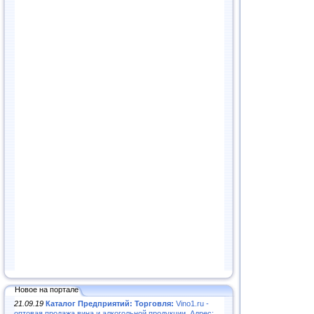
Новое на портале
21.09.19
Каталог Предприятий: Торговля:
Vino1.ru -
оптовая продажа вина и алкогольной продукции. Адрес: