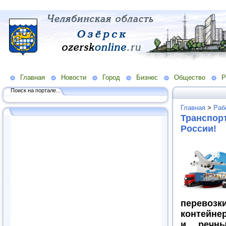
Главная
Новости
Город
Бизнес
Общество
Р
Поиск на портале...
Главная
>
Раб
Транспорт
России!
перевозки
контейнер
и речны