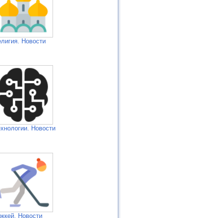
елигия. Новости
ехнологии. Новости
оккей. Новости