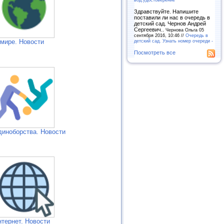
Здравствуйте. Напишите
поставили ли нас в очередь в
детский сад. Чернов Андрей
Сергеевич..
Чернова Ольга 05
сентября 2016, 10:46 //
Очередь в
детский сад. Узнать номер очереди -
 мире. Новости
Посмотреть все
диноборства. Новости
нтернет. Новости