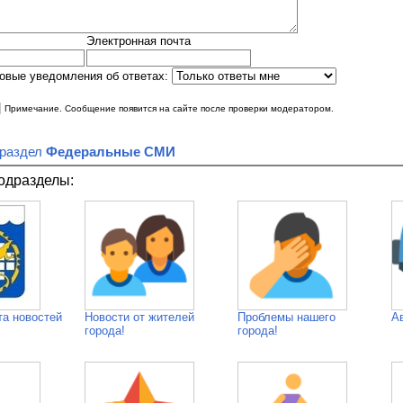
Электронная почта
овые уведомления об ответах:
|
Примечание. Сообщение появится на сайте после проверки модератором.
 раздел
Федеральные СМИ
одразделы:
та новостей
Новости от жителей
Проблемы нашего
А
города!
города!