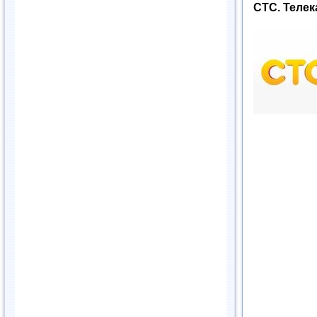
СТС. Телек