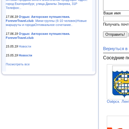
город Екатеринбург, улица Данилы Зверева, 31Р
Телефон:..
Ваше имя
17.06.19
Отдых: Авторские путешествия.
ForeverTravel.club
.Мини-группы (6-10 человек)Новые
Получать почт
маршруты и городаОптимальное сочетание..
17.06.19
Отдых: Авторские путешествия.
ForeverTravel.club
15.05.19
Новости
Вернуться в
15.05.19
Новости
Соседние п
Посмотреть все
Озёрск. Лен