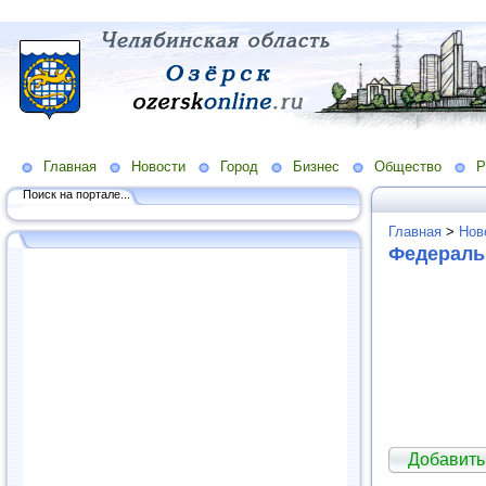
Главная
Новости
Город
Бизнес
Общество
Р
Поиск на портале...
Главная
>
Нов
Федерал
Добавит