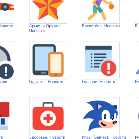
Новости
Армия и Оружие.
Баскетбол. Новости
В
Новости
утки.
Гаджеты. Новости
Главное. Новости
Е
ти
Здоровье. Новости
Игры (Games). Новости
И