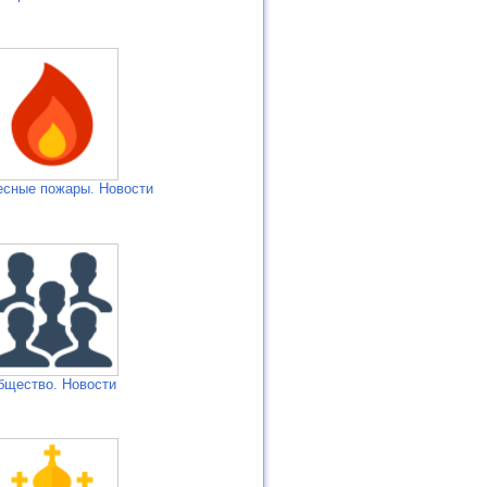
есные пожары. Новости
бщество. Новости