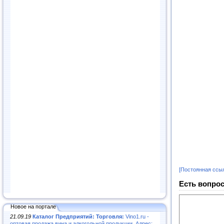
[Постоянная ссы
Есть вопрос
Новое на портале
21.09.19
Каталог Предприятий: Торговля:
Vino1.ru -
оптовая продажа вина и алкогольной продукции. Адрес: