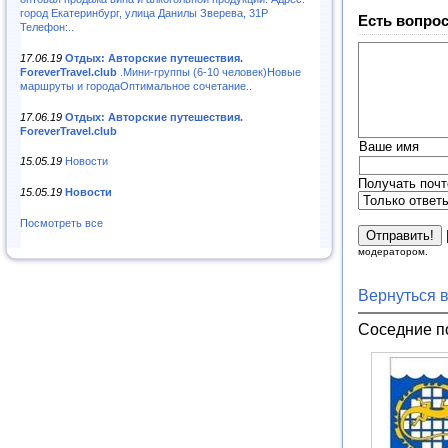
город Екатеринбург, улица Данилы Зверева, 31Р
Есть вопрос
Телефон:..
17.06.19
Отдых: Авторские путешествия.
ForeverTravel.club
.Мини-группы (6-10 человек)Новые
маршруты и городаОптимальное сочетание..
17.06.19
Отдых: Авторские путешествия.
ForeverTravel.club
Ваше имя
15.05.19
Новости
Получать почт
15.05.19
Новости
Посмотреть все
модератором.
Вернуться 
Соседние п