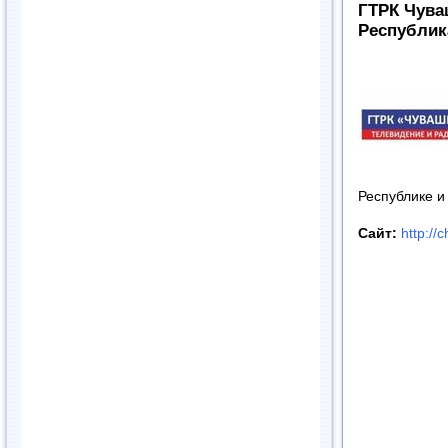
ГТРК Чува
Республик
Республике и 
Сайт:
http://c