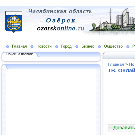
Главная
Новости
Город
Бизнес
Общество
Р
Поиск на портале...
Главная
>
Но
ТВ. Онла
Добавить