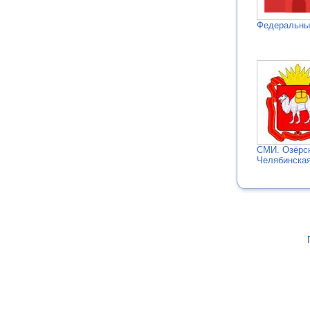
Федеральн
СМИ. Озёрс
Челябинская