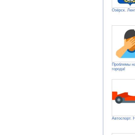
Озёрск. Лен
Проблемы н
города!
Автоспорт. 