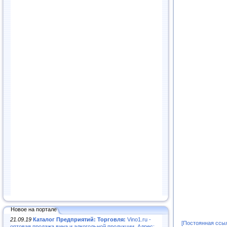
Новое на портале
21.09.19
Каталог Предприятий: Торговля:
Vino1.ru -
[Постоянная ссы
оптовая продажа вина и алкогольной продукции. Адрес: