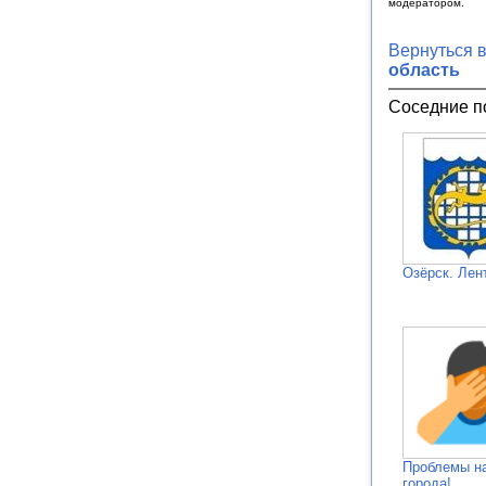
модератором.
Вернуться 
область
Соседние п
Озёрск. Лен
Проблемы н
города!