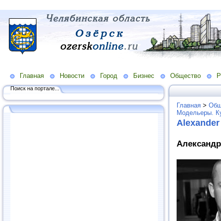
Главная
Новости
Город
Бизнес
Общество
Р
Поиск на портале...
Главная
>
Общ
Модельеры. К
Alexande
Александр