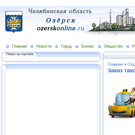
Главная
Новости
Город
Бизнес
Общество
Р
Поиск на портале...
Главная
>
Отд
Заказ так