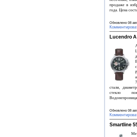
продаже в изб
года. Цена сос
Обновлено 08 ав
Комментирова
Lucendro A
стали, диамет
стекло пок
Водонепроница
Обновлено 08 ав
Комментирова
Smartline 5
Ме