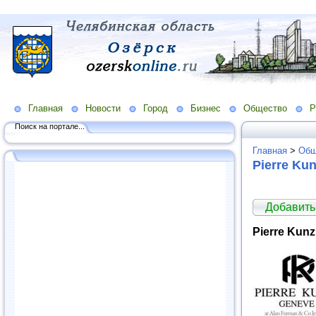
Главная
Новости
Город
Бизнес
Общество
Р
Поиск на портале...
Главная
>
Общ
Pierre Ku
Добавить
Pierre Kun